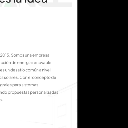
n 2015. Somos una empresa
ducción de energía renovable.
es un desafío común a nivel
s solares. Con el concepto de
egrales para sistemas
yendo propuestas personalizadas
s.