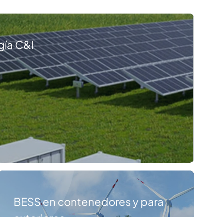
gía C&I
BESS en contenedores y para