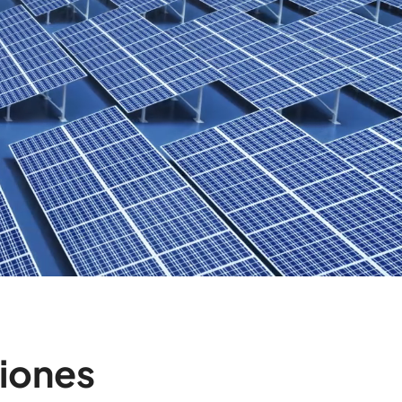
iones