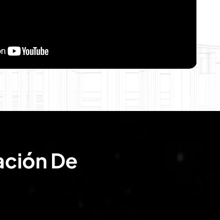
ación De