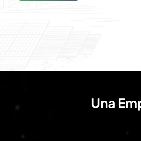
Una Emp