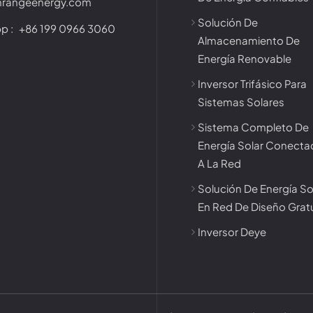
nrangeenergy.com
Solución De
p :
+86 199 0966 3060
Almacenamiento De
Energía Renovable
Inversor Trifásico Para
Sistemas Solares
Sistema Completo De
Energía Solar Conect
A La Red
Solución De Energía So
En Red De Diseño Grat
Inversor Deye