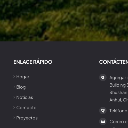
ENLACE RÁPIDO
CONTÁCTE
Hogar
Agregar :
Building
Blog
Shushan 
Noticias
Anhui, C
Contacto
Teléfono 
Proyectos
Correo el