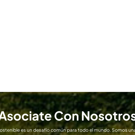
Asociate Con Nosotro
sostenible es un desafío común para todo el mundo. Somos una