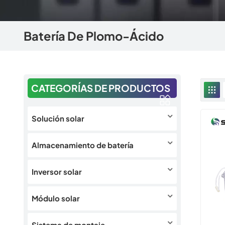
Batería De Plomo-Ácido
CATEGORÍAS DE PRODUCTOS
Solución solar
Almacenamiento de batería
Inversor solar
Módulo solar
Sistema de montaje