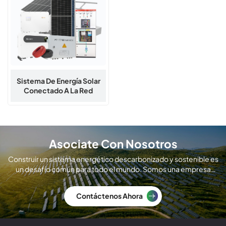
Sistema De Energía Solar
Conectado A La Red
Sunrange De 10 KW A 50 KW
Asociate Con Nosotros
Construir un sistema energético descarbonizado y sostenible es
un desafío común para todo el mundo. Somos una empresa
global de fabricación de módulos solares.
Contáctenos Ahora