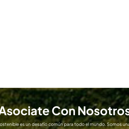
Asociate Con Nosotro
sostenible es un desafío común para todo el mundo. Somos una