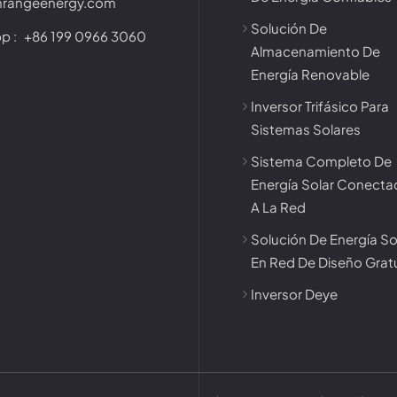
nrangeenergy.com
Solución De
p :
+86 199 0966 3060
Almacenamiento De
Energía Renovable
Inversor Trifásico Para
Sistemas Solares
Sistema Completo De
Energía Solar Conect
A La Red
Solución De Energía So
En Red De Diseño Grat
Inversor Deye