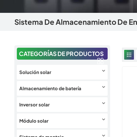
Sistema De Almacenamiento De En
CATEGORÍAS DE PRODUCTOS
Solución solar
Almacenamiento de batería
Inversor solar
Módulo solar
Sistema de montaje