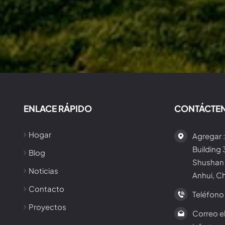
ENLACE RÁPIDO
CONTÁCTE
Hogar
Agregar :
Building
Blog
Shushan 
Noticias
Anhui, C
Contacto
Teléfono 
Proyectos
Correo el