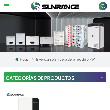
Hogar
Inversor solar fuera de la red de 5 kW
CATEGORÍAS DE PRODUCTOS