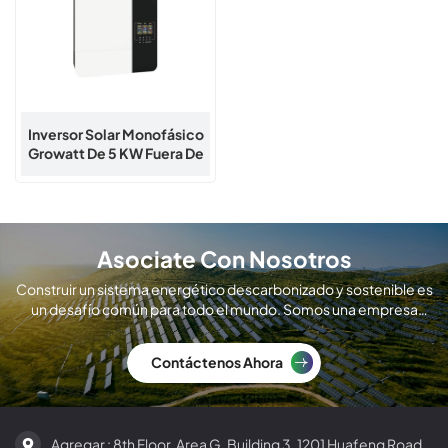
Inversor Solar Monofásico
Growatt De 5 KW Fuera De
La Red
Asociate Con Nosotros
Construir un sistema energético descarbonizado y sostenible es
un desafío común para todo el mundo. Somos una empresa
global de fabricación de módulos solares.
Contáctenos Ahora
Agregar : 8th Floor, Area G, Building 3, 1201 Huafeng Road