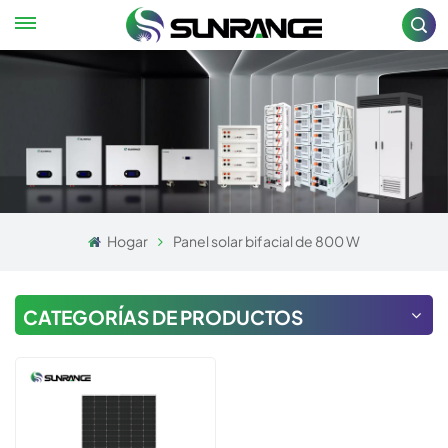
Hogar
Panel solar bifacial de 800 W
CATEGORÍAS DE PRODUCTOS