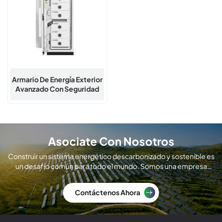
Armario De Energía Exterior
Avanzado Con Seguridad
Integrada | Sistema De
Batería LiFePO4 De 50
KW/120 KWh
Asociate Con Nosotros
Construir un sistema energético descarbonizado y sostenible es
un desafío común para todo el mundo. Somos una empresa
global de fabricación de módulos solares.
Contáctenos Ahora