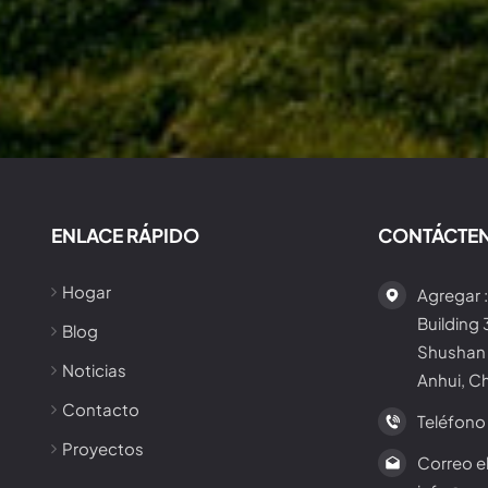
ENLACE RÁPIDO
CONTÁCTE
Hogar
Agregar :
Building
Blog
Shushan 
Noticias
Anhui, C
Contacto
Teléfono 
Proyectos
Correo el