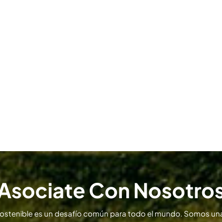
Asociate Con Nosotro
sostenible es un desafío común para todo el mundo. Somos una