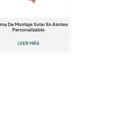
ema De Montaje Solar En Azotea
Personalizable
LEER MÁS