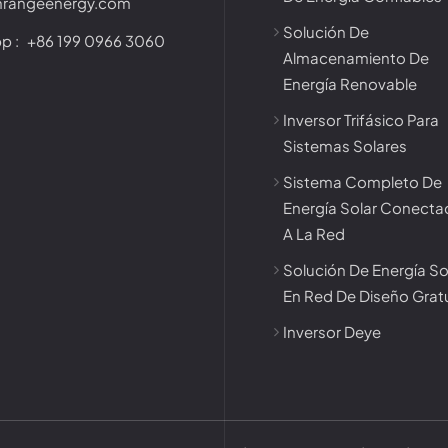
nrangeenergy.com
Solución De
p :
+86 199 0966 3060
Almacenamiento De
Energía Renovable
Inversor Trifásico Para
Sistemas Solares
Sistema Completo De
Energía Solar Conect
A La Red
Solución De Energía So
En Red De Diseño Grat
Inversor Deye