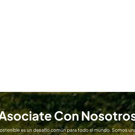
Asociate Con Nosotro
sostenible es un desafío común para todo el mundo. Somos una