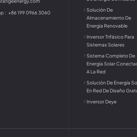
nrangeenergy.com
Solución De
p :
+86 199 0966 3060
Almacenamiento De
Energía Renovable
Inversor Trifásico Para
Sistemas Solares
Sistema Completo De
Energía Solar Conect
A La Red
Solución De Energía So
En Red De Diseño Grat
Inversor Deye