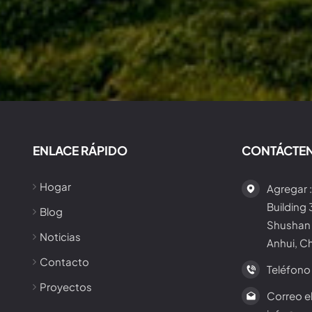
ENLACE RÁPIDO
CONTÁCTE
Hogar
Agregar :
Building
Blog
Shushan 
Noticias
Anhui, C
Contacto
Teléfono 
Proyectos
Correo el