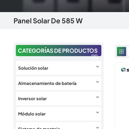
Panel Solar De 585 W
CATEGORÍAS DE PRODUCTOS
Solución solar
Almacenamiento de batería
Inversor solar
Módulo solar
Sistema de montaje