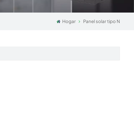
Hogar
Panel solar tipo N