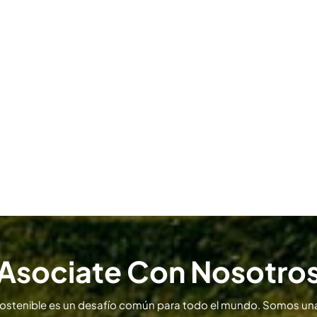
Asociate Con Nosotro
sostenible es un desafío común para todo el mundo. Somos una