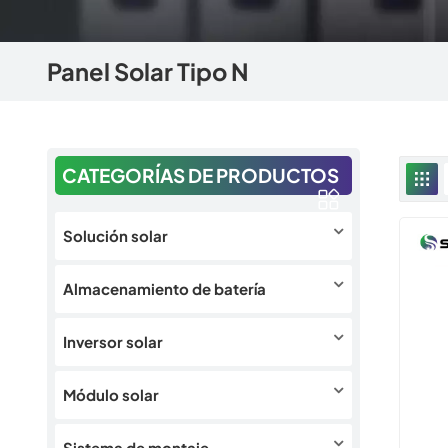
Panel Solar Tipo N
CATEGORÍAS DE PRODUCTOS
Solución solar
Almacenamiento de batería
Inversor solar
Módulo solar
Sistema de montaje