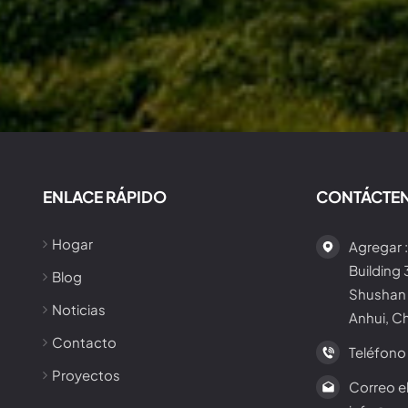
ENLACE RÁPIDO
CONTÁCTE
Hogar
Agregar :
Building
Blog
Shushan 
Noticias
Anhui, C
Contacto
Teléfono 
Proyectos
Correo el