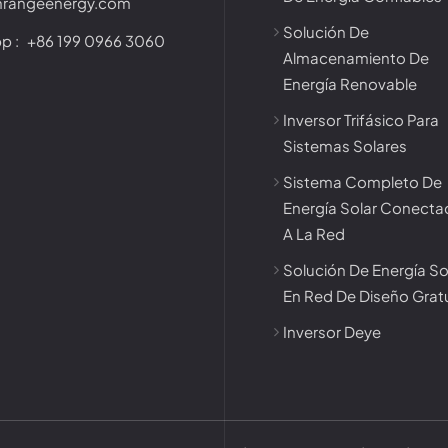
nrangeenergy.com
Solución De
p :
+86 199 0966 3060
Almacenamiento De
Energía Renovable
Inversor Trifásico Para
Sistemas Solares
Sistema Completo De
Energía Solar Conect
A La Red
Solución De Energía So
En Red De Diseño Grat
Inversor Deye