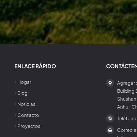
ENLACE RÁPIDO
CONTÁCTE
Hogar
Agregar :
Building
Blog
Shushan 
Noticias
Anhui, C
Contacto
Teléfono 
Proyectos
Correo el