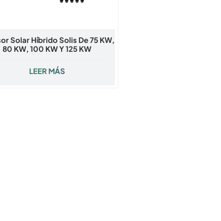
sor Solar Híbrido Solis De 75 KW,
80 KW, 100 KW Y 125 KW
LEER MÁS