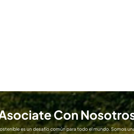
Asociate Con Nosotro
sostenible es un desafío común para todo el mundo. Somos una