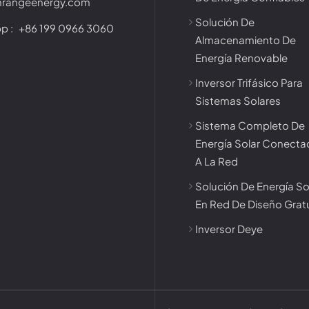
nrangeenergy.com
Solución De
p :
+86 199 0966 3060
Almacenamiento De
Energía Renovable
Inversor Trifásico Para
Sistemas Solares
Sistema Completo De
Energía Solar Conect
A La Red
Solución De Energía So
En Red De Diseño Grat
Inversor Deye