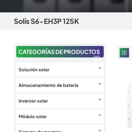
Solís S6-EH3P 125K
CATEGORÍAS DE PRODUCTOS
Solución solar
Almacenamiento de batería
Inversor solar
Módulo solar
Sistema de montaje